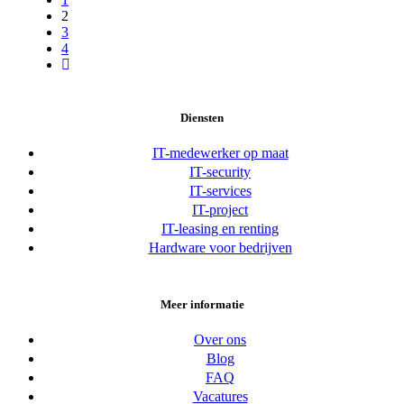
2
3
4
Diensten
IT-medewerker op maat
IT-security
IT-services
IT-project
IT-leasing en renting
Hardware voor bedrijven
Meer informatie
Over ons
Blog
FAQ
Vacatures