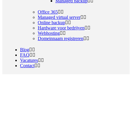
Managed backup
Office 365
Managed virtual server
Online backup
Hardware voor bedrijven
Webhosting
Domeinnaam registreren
Blog
FAQ
Vacatures
Contact