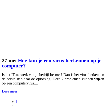
27 mei
Hoe kun je een virus herkennen op je
computer?
Is het IT-netwerk van je bedrijf besmet? Dan is het virus herkennen
de eerste stap naar de oplossing. Deze 7 problemen kunnen wijzen
op een computervirus....
Lees meer
1