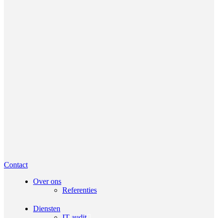
Contact
Over ons
Referenties
Diensten
IT-audit