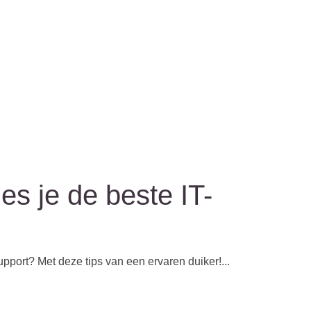
es je de beste IT-
pport? Met deze tips van een ervaren duiker!...