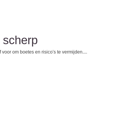
p scherp
voor om boetes en risico's te vermijden....