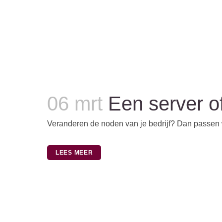
06 mrt
Een server o
Veranderen de noden van je bedrijf? Dan passen we
LEES MEER