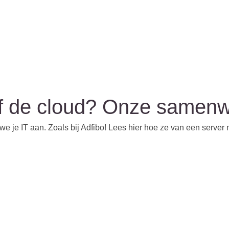
f de cloud? Onze samenw
 je IT aan. Zoals bij Adfibo! Lees hier hoe ze van een server n