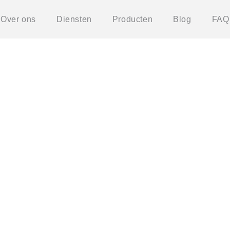
Over ons
Diensten
Producten
Blog
FAQ
IT voor bedrijven