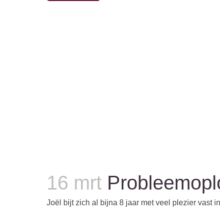
16 mrt
Probleemoplo
Joël bijt zich al bijna 8 jaar met veel plezier vas