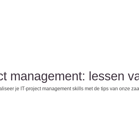
ect management: lessen va
iseer je IT-project management skills met de tips van onze zaak