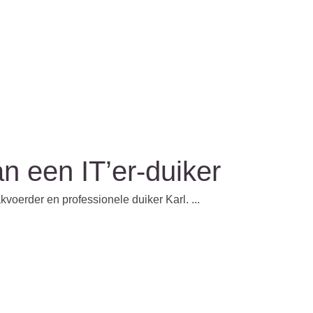
n een IT’er-duiker
voerder en professionele duiker Karl. ...