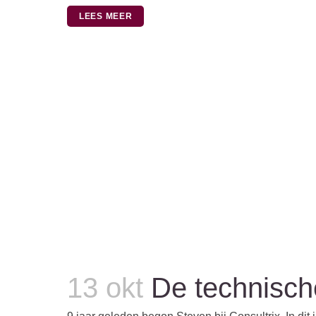
LEES MEER
13 okt
De technisch