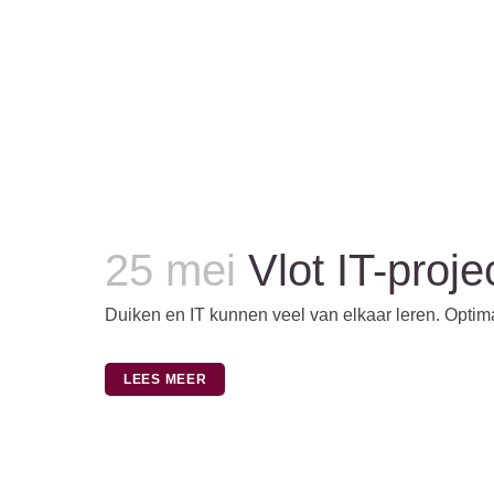
25 mei
Vlot IT-proj
Duiken en IT kunnen veel van elkaar leren. Optimal
LEES MEER