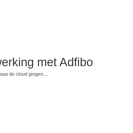
erking met Adfibo
aar de cloud gingen....