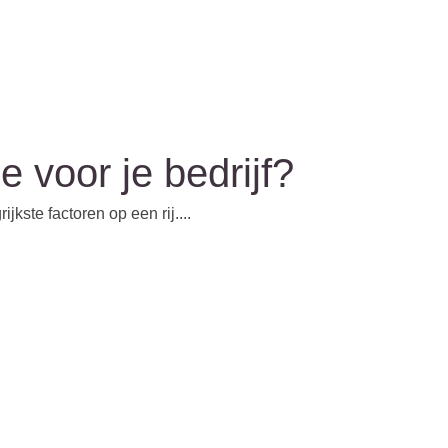
e voor je bedrijf?
jkste factoren op een rij....