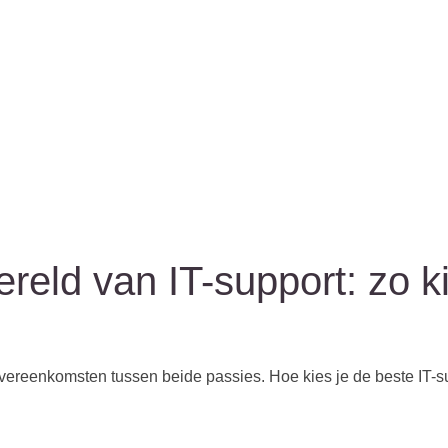
reld van IT-support: zo ki
overeenkomsten tussen beide passies. Hoe kies je de beste IT-su