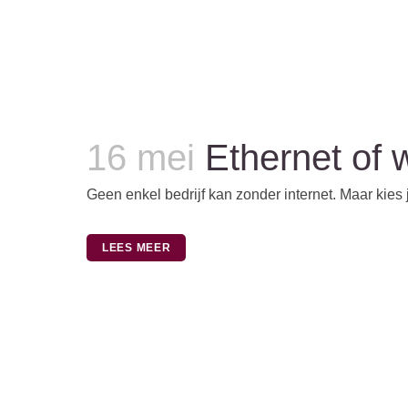
16 mei
Ethernet of w
Geen enkel bedrijf kan zonder internet. Maar kies je 
LEES MEER