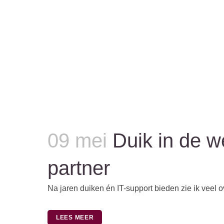
09 mei
Duik in de we
partner
Na jaren duiken én IT-support bieden zie ik veel 
LEES MEER