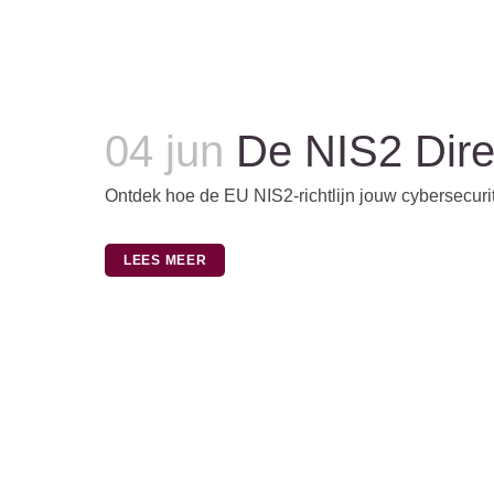
04 jun
De NIS2 Dire
Ontdek hoe de EU NIS2-richtlijn jouw cybersecurity
LEES MEER