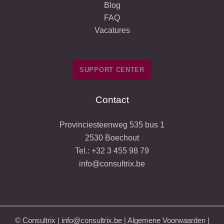
Blog
FAQ
Vacatures
SUPPORT CENTER
Contact
Provinciesteenweg 535 bus 1
2530 Boechout
Tel.:
+32 3 455 98 79
info@consultrix.be
© Consultrix |
info@consultrix.be
|
Algemene Voorwaarden
|