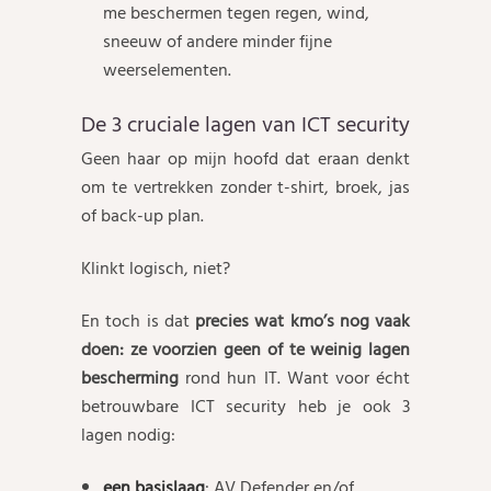
me beschermen tegen regen, wind,
sneeuw of andere minder fijne
weerselementen.
De 3 cruciale lagen van ICT security
Geen haar op mijn hoofd dat eraan denkt
om te vertrekken zonder t-shirt, broek, jas
of back-up plan.
Klinkt logisch, niet?
En toch is dat
precies wat kmo’s nog vaak
doen: ze voorzien geen of te weinig lagen
bescherming
rond hun IT. Want voor écht
betrouwbare ICT security heb je ook 3
lagen nodig:
een basislaag
: AV Defender en/of