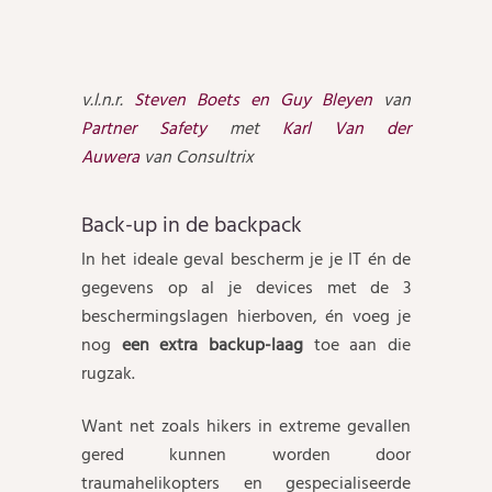
v.l.n.r.
Steven Boets en Guy Bleyen
van
Partner Safety
met
Karl Van der
Auwera
van Consultrix
Back-up in de backpack
In het ideale geval bescherm je je IT én de
gegevens op al je devices met de 3
beschermingslagen hierboven, én voeg je
nog
een extra backup-laag
toe aan die
rugzak.
Want net zoals hikers in extreme gevallen
gered kunnen worden door
traumahelikopters en gespecialiseerde