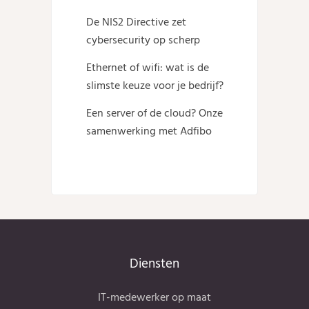
De NIS2 Directive zet
cybersecurity op scherp
Ethernet of wifi: wat is de
slimste keuze voor je bedrijf?
Een server of de cloud? Onze
samenwerking met Adfibo
Diensten
IT-medewerker op maat