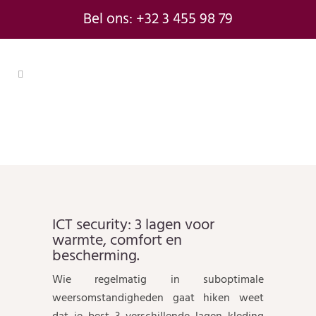
Bel ons: +32 3 455 98 79
ICT security: 3 lagen voor
comfort en bescherming
ICT security: 3 lagen voor
warmte, comfort en
bescherming.
Wie regelmatig in suboptimale
weersomstandigheden gaat hiken weet