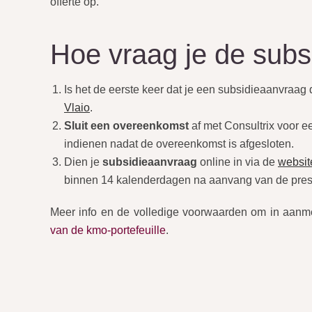
offerte op.
Hoe vraag je de subs
Is het de eerste keer dat je een subsidieaanvraag
Vlaio
.
Sluit een overeenkomst
af met Consultrix voor e
indienen nadat de overeenkomst is afgesloten.
Dien je
subsidieaanvraag
online in via de
websit
binnen 14 kalenderdagen na aanvang van de pres
Meer info en de volledige voorwaarden om in aanme
van de kmo-portefeuille
.