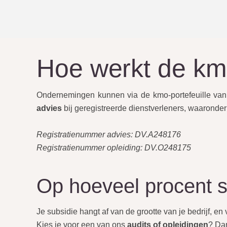
Hoe werkt de kmo
Ondernemingen kunnen via de kmo-portefeuille v
advies
bij geregistreerde dienstverleners, waaronder
Registratienummer advies: DV.A248176
Registratienummer opleiding: DV.O248175
Op hoeveel procent s
Je subsidie hangt af van de grootte van je bedrijf, en 
Kies je voor een van ons
audits of opleidingen
? Dan