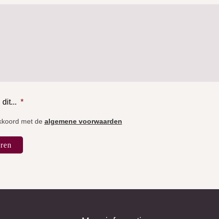
it...
*
akkoord met de
algemene voorwaarden