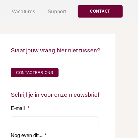
Vacatures
Support
CONTACT
Staat jouw vraag hier niet tussen?
CONTACTEER ONS
Schrijf je in voor onze nieuwsbrief
E-mail
*
Nog even dit...
*