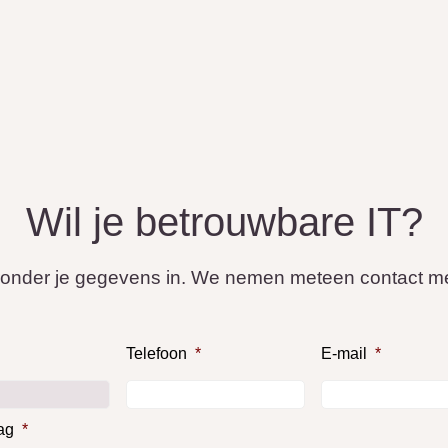
Wil je betrouwbare IT?
ronder je gegevens in. We nemen meteen contact me
Telefoon
*
E-mail
*
ag
*