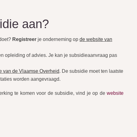
idie aan?
 doet?
Registreer
je onderneming op
de website van
en opleiding of advies. Je kan je subsidieaanvraag pas
e van de Vlaamse Overheid
. De subsidie moet ten laatste
taties worden aangevraagd.
rking te komen voor de subsidie, vind je op de
website