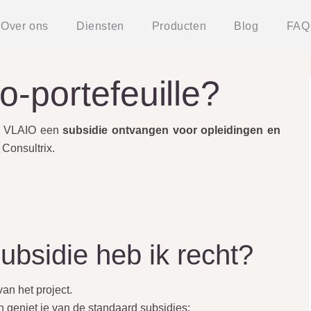
Over ons
Diensten
Producten
Blog
FAQ
-portefeuille?
an VLAIO een
subsidie ontvangen voor opleidingen en
 Consultrix.
ubsidie heb ik recht?
van het project.
 geniet je van de standaard subsidies: