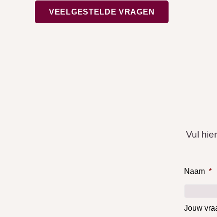
VEELGESTELDE VRAGEN
Vul hie
Naam
*
Jouw vra