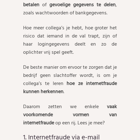
betalen
of
gevoelige gegevens te delen
,
zoals wachtwoorden of bankgegevens.
Hoe meer collega’s je hebt, hoe groter het
risico dat iemand in de val trapt, zijn of
haar logingegevens deelt en zo de
oplichter vrij spel geeft.
De beste manier om ervoor te zorgen dat je
bedrijf geen slachtoffer wordt, is om je
collega’s te leren
hoe ze internetfraude
kunnen herkennen
.
Daarom zetten we enkele
vaak
voorkomende vormen van
internetfraude
op een rij. Lees je mee?
1. Internetfraude via e-mail