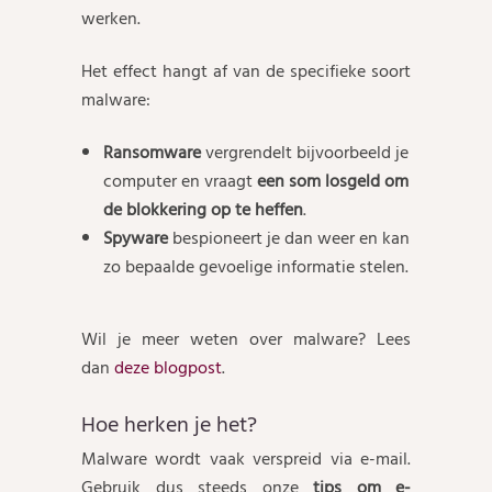
werken.
Het effect hangt af van de specifieke soort
malware:
Ransomware
vergrendelt bijvoorbeeld je
computer en vraagt
een som losgeld om
de blokkering op te heffen
.
Spyware
bespioneert je dan weer en kan
zo bepaalde gevoelige informatie stelen.
Wil je meer weten over malware? Lees
dan
deze blogpost
.
Hoe herken je het?
Malware wordt vaak verspreid via e-mail.
Gebruik dus steeds onze
tips om e-