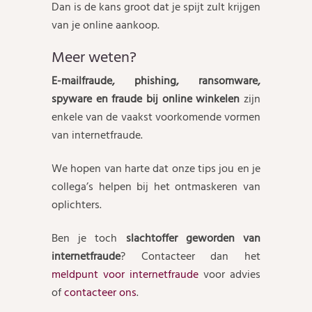
Dan is de kans groot dat je spijt zult krijgen
van je online aankoop.
Meer weten?
E-mailfraude, phishing, ransomware,
spyware en fraude bij online winkelen
zijn
enkele van de vaakst voorkomende vormen
van internetfraude.
We hopen van harte dat onze tips jou en je
collega’s helpen bij het ontmaskeren van
oplichters.
Ben je toch
slachtoffer geworden van
internetfraude
? Contacteer dan het
meldpunt voor internetfraude
voor advies
of
contacteer ons
.