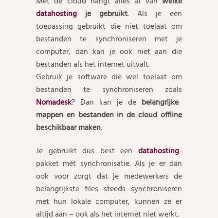
Met de cloud hangt alles af van
welke
datahosting
je gebruikt
. Als je een
toepassing gebruikt die niet toelaat om
bestanden te synchroniseren met je
computer, dan kan je ook niet aan die
bestanden als het internet uitvalt.
Gebruik je software die wel toelaat om
bestanden te synchroniseren zoals
Nomadesk
? Dan kan je de
belangrijke
mappen en bestanden in de cloud offline
beschikbaar maken
.
Je gebruikt dus best een
datahosting
-
pakket mét synchronisatie. Als je er dan
ook voor zorgt dat je medewerkers de
belangrijkste files steeds synchroniseren
met hun lokale computer, kunnen ze er
altijd aan – ook als het internet niet werkt.