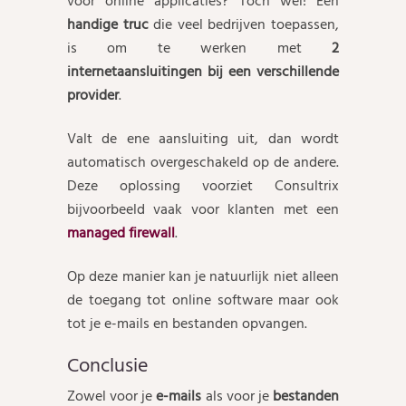
voor online applicaties? Toch wel! Een
handige truc
die veel bedrijven toepassen,
is om te werken met
2
internetaansluitingen bij een verschillende
provider
.
Valt de ene aansluiting uit, dan wordt
automatisch overgeschakeld op de andere.
Deze oplossing voorziet Consultrix
bijvoorbeeld vaak voor klanten met een
managed firewall
.
Op deze manier kan je natuurlijk niet alleen
de toegang tot online software maar ook
tot je e-mails en bestanden opvangen.
Conclusie
Zowel voor je
e-mails
als voor je
bestanden