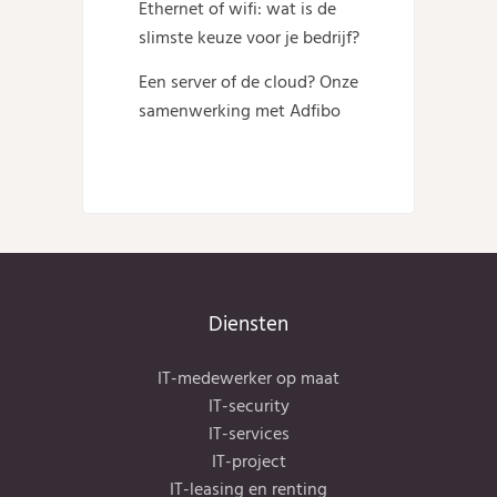
Ethernet of wifi: wat is de
slimste keuze voor je bedrijf?
Een server of de cloud? Onze
samenwerking met Adfibo
Diensten
IT-medewerker op maat
IT-security
IT-services
IT-project
IT-leasing en renting