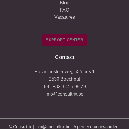
Blog
FAQ
Vacatures
SUPPORT CENTER
Contact
Provinciesteenweg 535 bus 1
2530 Boechout
Tel.:
+32 3 455 98 79
info@consultrix.be
© Consultrix |
info@consultrix.be
|
Algemene Voorwaarden
|